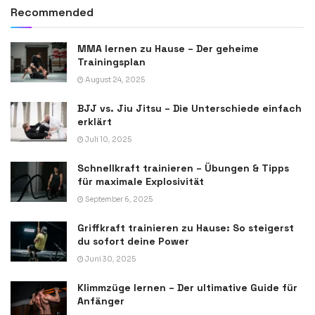
Recommended
MMA lernen zu Hause – Der geheime
Trainingsplan
August 24, 2025
BJJ vs. Jiu Jitsu – Die Unterschiede einfach
erklärt
Juli 10, 2025
Schnellkraft trainieren – Übungen & Tipps
für maximale Explosivität
September 6, 2025
Griffkraft trainieren zu Hause: So steigerst
du sofort deine Power
Juni 30, 2025
Klimmzüge lernen – Der ultimative Guide für
Anfänger