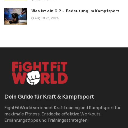
Was ist ein Gi? – Bedeutung im Kampfsport
August 23, 2025
Dein Guide für Kraft & Kampfsport
FightFitWorld verbindet Krafttraining und Kampfsport für
maximale Fitness. Entdecke effektive Workouts,
Ernährungstipps und Trainingsstrategien!