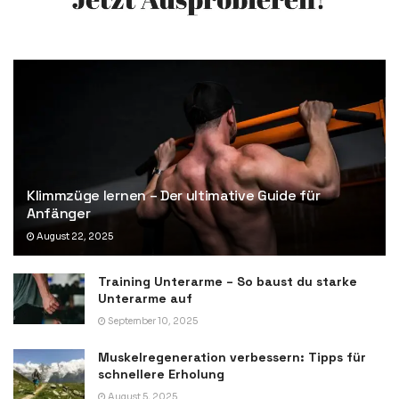
Klimmzüge lernen – Der ultimative Guide für
Anfänger
August 22, 2025
Training Unterarme – So baust du starke
Unterarme auf
September 10, 2025
Muskelregeneration verbessern: Tipps für
schnellere Erholung
August 5, 2025