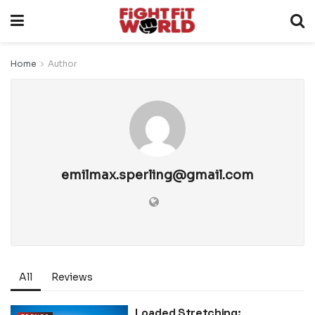
Home
Author
emilmax.sperling@gmail.com
All
Reviews
Loaded Stretching: