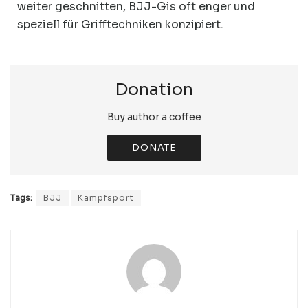
weiter geschnitten, BJJ-Gis oft enger und
speziell für Grifftechniken konzipiert.
Donation
Buy author a coffee
DONATE
Tags:
BJJ
Kampfsport