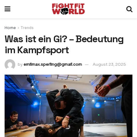
Home
Trends
Was ist ein Gi? – Bedeutung
im Kampfsport
by
emilmax.sperling@gmail.com
August 23, 2025