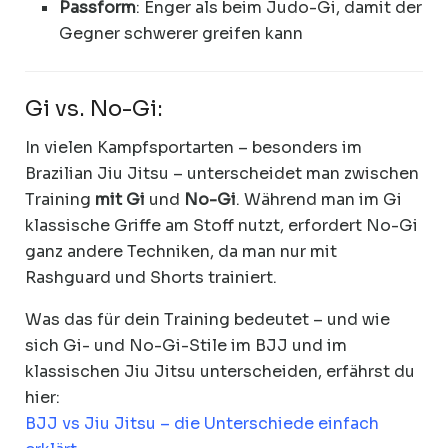
Passform
: Enger als beim Judo-Gi, damit der
Gegner schwerer greifen kann
Gi vs. No-Gi:
In vielen Kampfsportarten – besonders im
Brazilian Jiu Jitsu – unterscheidet man zwischen
Training
mit Gi
und
No-Gi
. Während man im Gi
klassische Griffe am Stoff nutzt, erfordert No-Gi
ganz andere Techniken, da man nur mit
Rashguard und Shorts trainiert.
Was das für dein Training bedeutet – und wie
sich Gi- und No-Gi-Stile im BJJ und im
klassischen Jiu Jitsu unterscheiden, erfährst du
hier:
BJJ vs Jiu Jitsu – die Unterschiede einfach