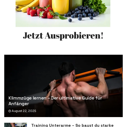
Klimmzüge lernen – Der ultimative Guide für
Anfänger
August 22, 2025
Training Unterarme – So baust du starke