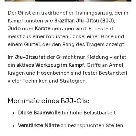
Der
Gi
ist ein traditioneller Trainingsanzug, der in
Kampfkünsten wie
Brazilian Jiu-Jitsu (BJJ)
,
Judo
oder
Karate
getragen wird. Er besteht
meist aus einer robusten Jacke, einer Hose und
einem Gürtel, der den Rang des Trägers anzeigt.
Im
Jiu-Jitsu
ist der Gi nicht nur Kleidung – er ist
ein
aktives Werkzeug im Kampf
. Griffe an Ärmel,
Kragen und Hosenbeinen sind fester Bestandteil
vieler Techniken und Strategien.
Merkmale eines BJJ-Gis:
Dicke Baumwolle
für hohe Belastbarkeit
Verstärkte Nähte
an beanspruchten Stellen