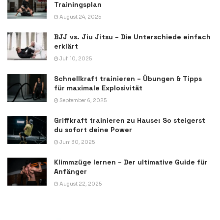
Trainingsplan
August 24, 2025
BJJ vs. Jiu Jitsu – Die Unterschiede einfach
erklärt
Juli 10, 2025
Schnellkraft trainieren – Übungen & Tipps
für maximale Explosivität
September 6, 2025
Griffkraft trainieren zu Hause: So steigerst
du sofort deine Power
Juni 30, 2025
Klimmzüge lernen – Der ultimative Guide für
Anfänger
August 22, 2025