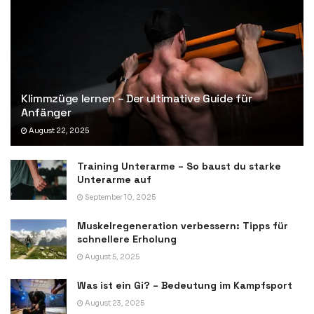
Klimmzüge lernen – Der ultimative Guide für
Anfänger
August 22, 2025
Training Unterarme – So baust du starke
Unterarme auf
September 10, 2025
Muskelregeneration verbessern: Tipps für
schnellere Erholung
August 5, 2025
Was ist ein Gi? – Bedeutung im Kampfsport
August 23, 2025