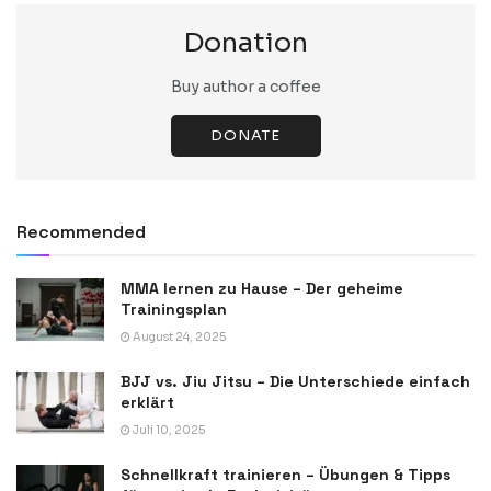
Donation
Buy author a coffee
DONATE
Recommended
MMA lernen zu Hause – Der geheime
Trainingsplan
August 24, 2025
BJJ vs. Jiu Jitsu – Die Unterschiede einfach
erklärt
Juli 10, 2025
Schnellkraft trainieren – Übungen & Tipps