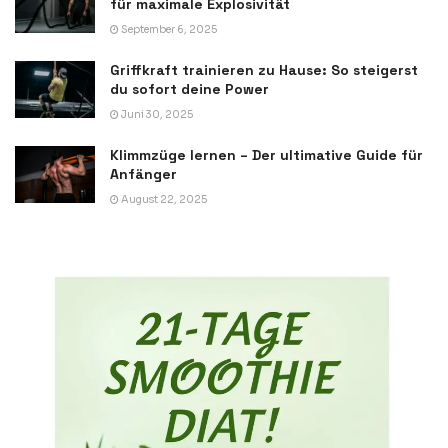
für maximale Explosivität
September 6, 2025
Griffkraft trainieren zu Hause: So steigerst
du sofort deine Power
Juni 30, 2025
Klimmzüge lernen – Der ultimative Guide für
Anfänger
August 22, 2025