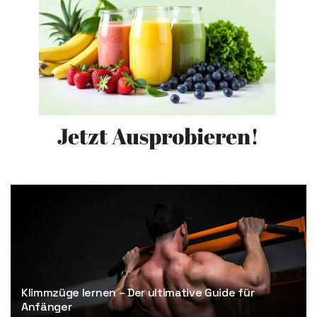
Klimmzüge lernen – Der ultimative Guide für
Anfänger