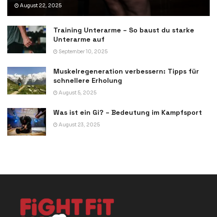
August 22, 2025
Training Unterarme – So baust du starke
Unterarme auf
September 10, 2025
Muskelregeneration verbessern: Tipps für
schnellere Erholung
August 5, 2025
Was ist ein Gi? – Bedeutung im Kampfsport
August 23, 2025